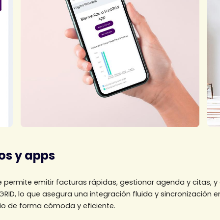
os y apps
ue permite emitir facturas rápidas, gestionar agenda y citas, y
RID, lo que asegura una integración fluida y sincronización e
cio de forma cómoda y eficiente.