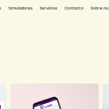
o
Simuladores
Servicios
Contacto
Sobre no