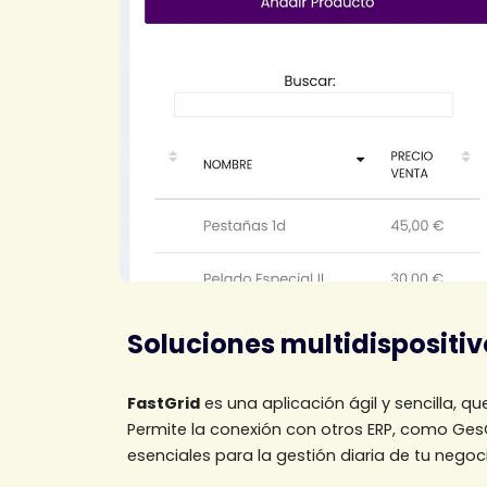
Soluciones multidispositiv
FastGrid
es una aplicación ágil y sencilla, q
Permite la conexión con otros ERP, como GesG
esenciales para la gestión diaria de tu nego